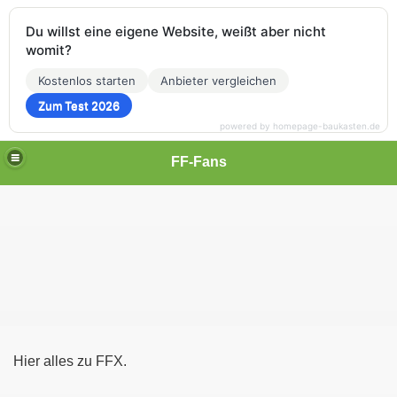
Du willst eine eigene Website, weißt aber nicht
womit?
Kostenlos starten
Anbieter vergleichen
Zum Test 2026
powered by homepage-baukasten.de
FF-Fans
Hier alles zu FFX.