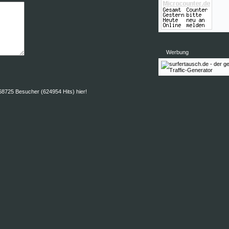
Werbung
725 Besucher (624954 Hits) hier!