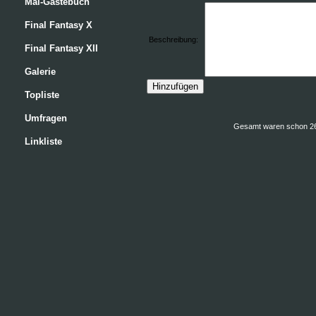
Mal-Gästebuch
Final Fantasy X
Beschreibung:
Final Fantasy XII
Galerie
Topliste
Umfragen
Gesamt waren schon 268
Linkliste