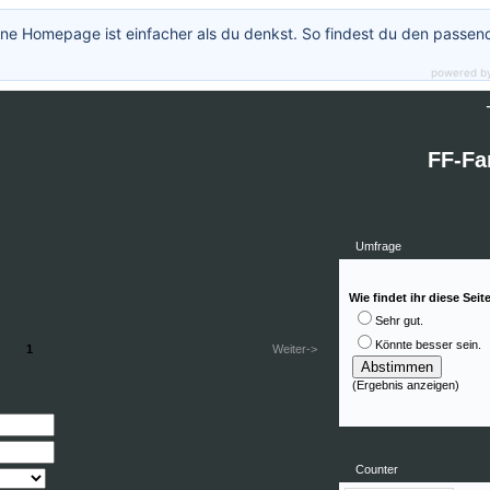
ne Homepage ist einfacher als du denkst. So findest du den passen
powered b
++
FF-Fa
Umfrage
Wie findet ihr diese Seit
Sehr gut.
Könnte besser sein.
1
Weiter->
(
Ergebnis anzeigen
)
Counter